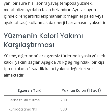
yani bir süre hızlı sonra yavaş tempoda yüzmek,
metabolizmayı daha fazla hızlandırır. Ayrıca suyun
içinde direnç artırıcı ekipmanlar (örneğin el paleti veya
ayak tahtası) kullanmak da enerji harcamasını yükseltir.
Yüzmenin Kalori Yakımı
Karşılaştırması
Yüzme, diğer popüler egzersiz türlerine kıyasla yüksek
kalori yakımı sağlar. Aşağıda 70 kg ağırlığındaki bir kişi
için ortalama 1 saatlik kalori yakımı değerleri yer
almaktadır:
Egzersiz Türü
Yakılan Kalori (1 Saat)
Serbest Stil Yüzme
700
Kurbağalama Stil
500