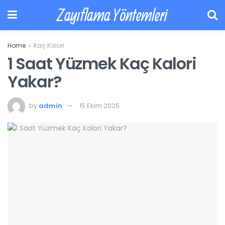
Zayıflama Yöntemleri
Home
Kaç Kalori
1 Saat Yüzmek Kaç Kalori
Yakar?
by
admin
15 Ekim 2025