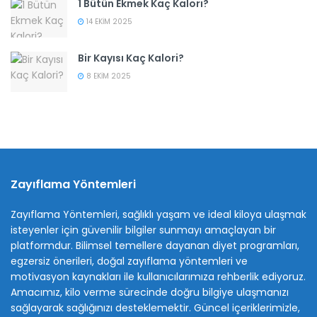
1 Bütün Ekmek Kaç Kalori?
14 EKIM 2025
Bir Kayısı Kaç Kalori?
8 EKIM 2025
Zayıflama Yöntemleri
Zayıflama Yöntemleri, sağlıklı yaşam ve ideal kiloya ulaşmak
isteyenler için güvenilir bilgiler sunmayı amaçlayan bir
platformdur. Bilimsel temellere dayanan diyet programları,
egzersiz önerileri, doğal zayıflama yöntemleri ve
motivasyon kaynakları ile kullanıcılarımıza rehberlik ediyoruz.
Amacımız, kilo verme sürecinde doğru bilgiye ulaşmanızı
sağlayarak sağlığınızı desteklemektir. Güncel içeriklerimizle,