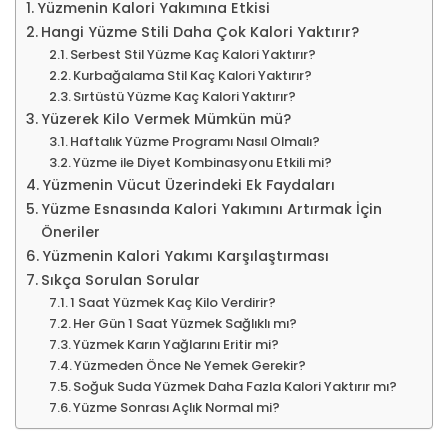
Yüzmenin Kalori Yakımına Etkisi
Hangi Yüzme Stili Daha Çok Kalori Yaktırır?
Serbest Stil Yüzme Kaç Kalori Yaktırır?
Kurbağalama Stil Kaç Kalori Yaktırır?
Sırtüstü Yüzme Kaç Kalori Yaktırır?
Yüzerek Kilo Vermek Mümkün mü?
Haftalık Yüzme Programı Nasıl Olmalı?
Yüzme ile Diyet Kombinasyonu Etkili mi?
Yüzmenin Vücut Üzerindeki Ek Faydaları
Yüzme Esnasında Kalori Yakımını Artırmak İçin
Öneriler
Yüzmenin Kalori Yakımı Karşılaştırması
Sıkça Sorulan Sorular
1 Saat Yüzmek Kaç Kilo Verdirir?
Her Gün 1 Saat Yüzmek Sağlıklı mı?
Yüzmek Karın Yağlarını Eritir mi?
Yüzmeden Önce Ne Yemek Gerekir?
Soğuk Suda Yüzmek Daha Fazla Kalori Yaktırır mı?
Yüzme Sonrası Açlık Normal mi?