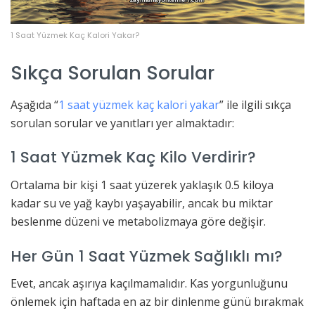
1 Saat Yüzmek Kaç Kalori Yakar?
Sıkça Sorulan Sorular
Aşağıda “
1 saat yüzmek kaç kalori yakar
” ile ilgili sıkça
sorulan sorular ve yanıtları yer almaktadır:
1 Saat Yüzmek Kaç Kilo Verdirir?
Ortalama bir kişi 1 saat yüzerek yaklaşık 0.5 kiloya
kadar su ve yağ kaybı yaşayabilir, ancak bu miktar
beslenme düzeni ve metabolizmaya göre değişir.
Her Gün 1 Saat Yüzmek Sağlıklı mı?
Evet, ancak aşırıya kaçılmamalıdır. Kas yorgunluğunu
önlemek için haftada en az bir dinlenme günü bırakmak