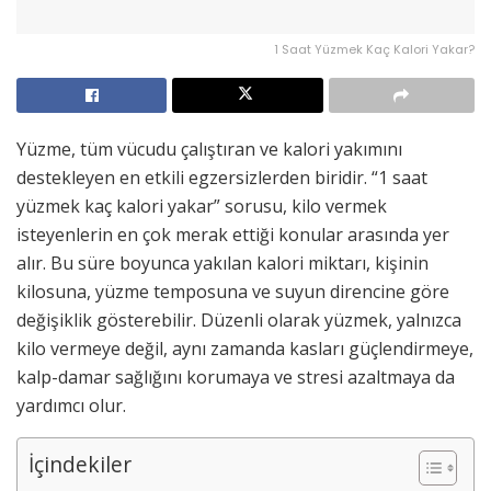
1 Saat Yüzmek Kaç Kalori Yakar?
Yüzme, tüm vücudu çalıştıran ve kalori yakımını
destekleyen en etkili egzersizlerden biridir. “1 saat
yüzmek kaç kalori yakar” sorusu, kilo vermek
isteyenlerin en çok merak ettiği konular arasında yer
alır. Bu süre boyunca yakılan kalori miktarı, kişinin
kilosuna, yüzme temposuna ve suyun direncine göre
değişiklik gösterebilir. Düzenli olarak yüzmek, yalnızca
kilo vermeye değil, aynı zamanda kasları güçlendirmeye,
kalp-damar sağlığını korumaya ve stresi azaltmaya da
yardımcı olur.
İçindekiler