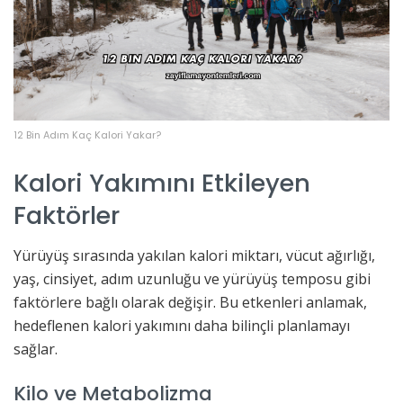
12 Bin Adım Kaç Kalori Yakar?
Kalori Yakımını Etkileyen
Faktörler
Yürüyüş sırasında yakılan kalori miktarı, vücut ağırlığı,
yaş, cinsiyet, adım uzunluğu ve yürüyüş temposu gibi
faktörlere bağlı olarak değişir. Bu etkenleri anlamak,
hedeflenen kalori yakımını daha bilinçli planlamayı
sağlar.
Kilo ve Metabolizma