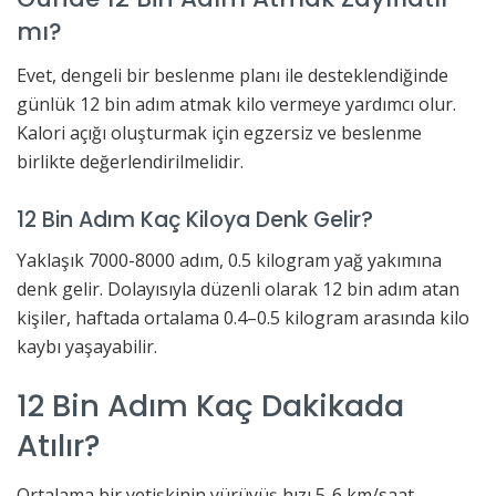
mı?
Evet, dengeli bir beslenme planı ile desteklendiğinde
günlük 12 bin adım atmak kilo vermeye yardımcı olur.
Kalori açığı oluşturmak için egzersiz ve beslenme
birlikte değerlendirilmelidir.
12 Bin Adım Kaç Kiloya Denk Gelir?
Yaklaşık 7000-8000 adım, 0.5 kilogram yağ yakımına
denk gelir. Dolayısıyla düzenli olarak 12 bin adım atan
kişiler, haftada ortalama 0.4–0.5 kilogram arasında kilo
kaybı yaşayabilir.
12 Bin Adım Kaç Dakikada
Atılır?
Ortalama bir yetişkinin yürüyüş hızı 5-6 km/saat