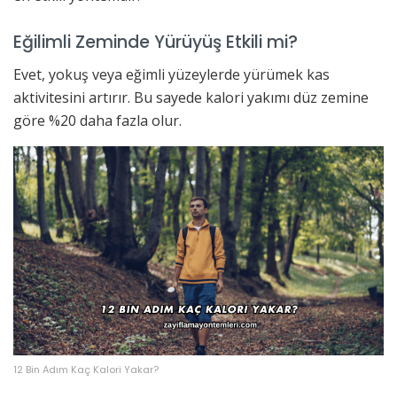
Eğilimli Zeminde Yürüyüş Etkili mi?
Evet, yokuş veya eğimli yüzeylerde yürümek kas
aktivitesini artırır. Bu sayede kalori yakımı düz zemine
göre %20 daha fazla olur.
12 Bin Adım Kaç Kalori Yakar?