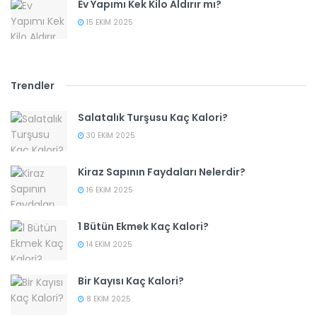
Ev Yapımı Kek Kilo Aldırır mı?
15 EKIM 2025
Trendler
Salatalık Turşusu Kaç Kalori?
30 EKIM 2025
Kiraz Sapının Faydaları Nelerdir?
16 EKIM 2025
1 Bütün Ekmek Kaç Kalori?
14 EKIM 2025
Bir Kayısı Kaç Kalori?
8 EKIM 2025