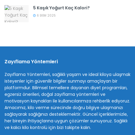
5 Kaşık Yoğurt Kaç Kalori?
6 EKIM 2025
Zayıflama Yöntemleri
Zayıflama Yöntemleri, sağlıklı yaşam ve ideal kiloya ulaşmak
isteyenler için güvenilir bilgiler sunmayı amaçlayan bir
platformdur. Bilimsel temellere dayanan diyet programları,
egzersiz önerileri, doğal zayıflama yöntemleri ve
motivasyon kaynakları ile kullanıcılarımıza rehberlik ediyoruz.
Amacımız, kilo verme sürecinde doğru bilgiye ulaşmanızı
sağlayarak sağlığınızı desteklemektir. Güncel içeriklerimizle,
her bireyin ihtiyaçlarına uygun çözümler sunuyoruz. Sağlıklı
ve kalıcı kilo kontrolü için bizi takipte kalın.