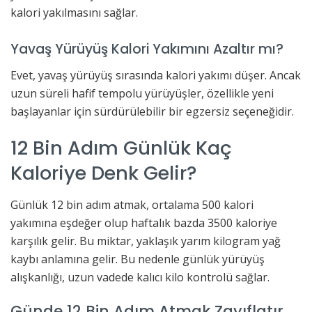
kalori yakılmasını sağlar.
Yavaş Yürüyüş Kalori Yakımını Azaltır mı?
Evet, yavaş yürüyüş sırasında kalori yakımı düşer. Ancak
uzun süreli hafif tempolu yürüyüşler, özellikle yeni
başlayanlar için sürdürülebilir bir egzersiz seçeneğidir.
12 Bin Adım Günlük Kaç
Kaloriye Denk Gelir?
Günlük 12 bin adım atmak, ortalama 500 kalori
yakımına eşdeğer olup haftalık bazda 3500 kaloriye
karşılık gelir. Bu miktar, yaklaşık yarım kilogram yağ
kaybı anlamına gelir. Bu nedenle günlük yürüyüş
alışkanlığı, uzun vadede kalıcı kilo kontrolü sağlar.
Günde 12 Bin Adım Atmak Zayıflatır