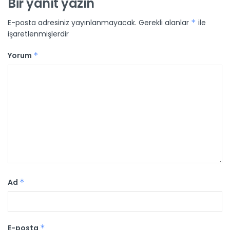
Bir yanıt yazın
E-posta adresiniz yayınlanmayacak.
Gerekli alanlar
*
ile
işaretlenmişlerdir
Yorum
*
Ad
*
E-posta
*