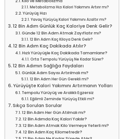
Kilo ve Metabolizma
Metabolizma Hızı Kalori Yakımını Artırır mı?
Yürüyüş Hızı
Yavaş Yürüyüş Kalori Yakımını Azaltır mı?
12 Bin Adım Günlük Kaç Kaloriye Denk Gelir?
Günde 12 Bin Adım Atmak Zayıflatır mı?
12 Bin Adım Kaç Kiloya Denk Gelir?
12 Bin Adım Kaç Dakikada Atılır?
Hızlı Yürüyüşle Kaç Dakikada Tamamlanır?
Orta Tempolu Yürüyüş Ne Kadar Sürer?
12 Bin Adımın Sağlığa Faydaları
Günlük Adım Sayısı Artırılmalı mı?
12 Bin Adım Her Gün Gerekli mi?
Yürüyüşte Kalori Yakımını Artırmanın Yolları
Tempolu Yürüyüş ve Aralıklı Egzersiz
Eğilimli Zeminde Yürüyüş Etkili mi?
Sıkça Sorulan Sorular
12 Bin Adım Her Gün Atılmalı mı?
12 Bin Adımda Kaç Kalori Yakılır?
12 Bin Adım Atmak Kilo Vermeye Yeterli mi?
12 Bin Adım Kaç Kilometredir?
12 Bin Adım Ne Kadar Sürede Atılır?