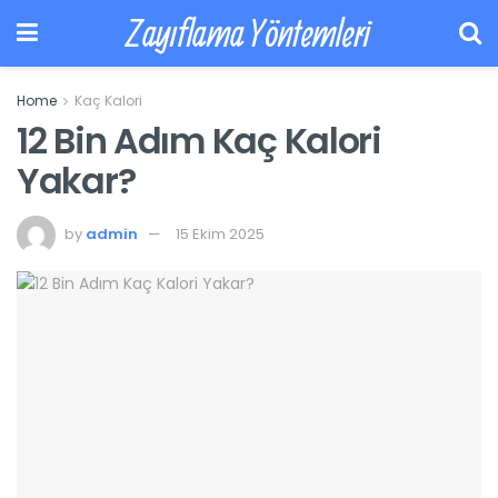
Zayıflama Yöntemleri
Home
Kaç Kalori
12 Bin Adım Kaç Kalori
Yakar?
by
admin
15 Ekim 2025