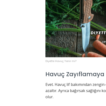
Diyette Havuç Yenir mi?
Havuç Zayıflamaya 
Evet. Havuç lif bakımından zengin o
azaltır. Ayrıca bağırsak sağlığını
olur.