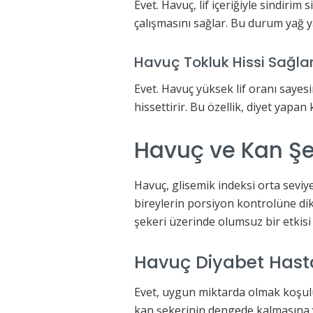
Evet. Havuç, lif içeriğiyle sindirim
çalışmasını sağlar. Bu durum yağ ya
Havuç Tokluk Hissi Sağla
Evet. Havuç yüksek lif oranı saye
hissettirir. Bu özellik, diyet yapan
Havuç ve Kan Şe
Havuç, glisemik indeksi orta seviy
bireylerin porsiyon kontrolüne di
şekeri üzerinde olumsuz bir etkis
Havuç Diyabet Hast
Evet, uygun miktarda olmak koşuluyl
kan şekerinin dengede kalmasına y