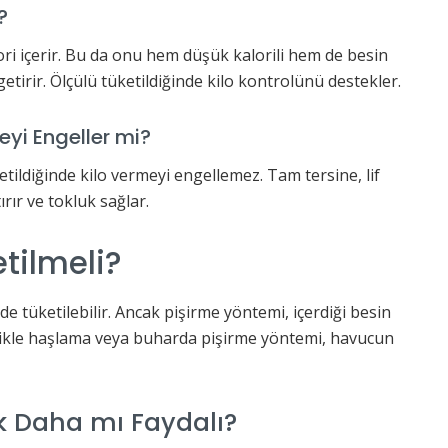
?
ori içerir. Bu da onu hem düşük kalorili hem de besin
getirir. Ölçülü tüketildiğinde kilo kontrolünü destekler.
yi Engeller mi?
tildiğinde kilo vermeyi engellemez. Tam tersine, lif
rır ve tokluk sağlar.
tilmeli?
e tüketilebilir. Ancak pişirme yöntemi, içerdiği besin
llikle haşlama veya buharda pişirme yöntemi, havucun
 Daha mı Faydalı?