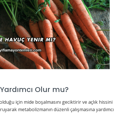
Yardımcı Olur mu?
lduğu için mide boşalmasını geciktirir ve açlık hissini
 koruyarak metabolizmanın düzenli çalışmasına yardımcı