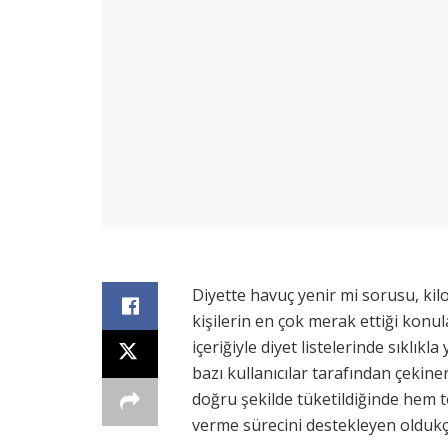
Diyette havuç yenir mi sorusu, ki
kişilerin en çok merak ettiği konula
içeriğiyle diyet listelerinde sıklık
bazı kullanıcılar tarafından çekin
doğru şekilde tüketildiğinde hem to
verme sürecini destekleyen oldukça