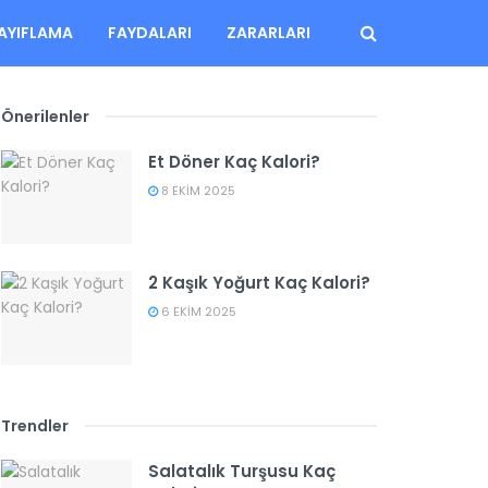
AYIFLAMA
FAYDALARI
ZARARLARI
Önerilenler
Et Döner Kaç Kalori?
8 EKIM 2025
2 Kaşık Yoğurt Kaç Kalori?
6 EKIM 2025
Trendler
Salatalık Turşusu Kaç