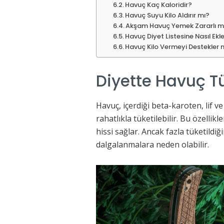
Havuç Kaç Kaloridir?
Havuç Suyu Kilo Aldırır mı?
Akşam Havuç Yemek Zararlı m
Havuç Diyet Listesine Nasıl Ekl
Havuç Kilo Vermeyi Destekler 
Diyette Havuç T
Havuç, içerdiği beta-karoten, lif 
rahatlıkla tüketilebilir. Bu özelli
hissi sağlar. Ancak fazla tüketild
dalgalanmalara neden olabilir.