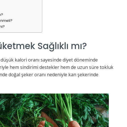
ı?
enmeli?
mi?
üketmek Sağlıklı mı?
ve düşük kalori oranı sayesinde diyet döneminde
kleriyle hem sindirimi destekler hem de uzun süre tokluk
iğinde doğal şeker oranı nedeniyle kan şekerinde