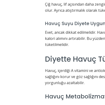
Çiğ havuç, lif açısından daha zengi
olur. Ayrıca atıştırmalık olarak tük
Havuç Suyu Diyete Uygu
Evet, ancak dikkat edilmelidir. Hav
kalori alımını artırabilir. Bu yüzde
tüketilmelidir.
Diyette Havuç T
Havuç, içerdiği A vitamini ve antiok
sağlığını korur ve göz sağlığını de
yorgunluğu azaltabilir.
Havuç Metabolizmayı