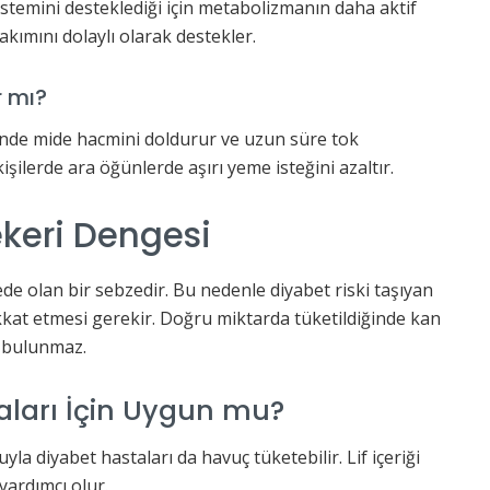
 sistemini desteklediği için metabolizmanın daha aktif
kımını dolaylı olarak destekler.
r mı?
sinde mide hacmini doldurur ve uzun süre tok
 kişilerde ara öğünlerde aşırı yeme isteğini azaltır.
keri Dengesi
ede olan bir sebzedir. Bu nedenle diyabet riski taşıyan
kkat etmesi gerekir. Doğru miktarda tüketildiğinde kan
i bulunmaz.
aları İçin Uygun mu?
a diyabet hastaları da havuç tüketebilir. Lif içeriği
ardımcı olur.