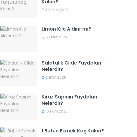
Kalori?
30 EKIM 2025
Limon Kilo Aldırır mı?
17 EKIM 2025
Salatalık Cilde Faydaları
Nelerdir?
9 EKIM 2025
Kiraz Sapının Faydaları
Nelerdir?
16 EKIM 2025
1 Bütün Ekmek Kaç Kalori?