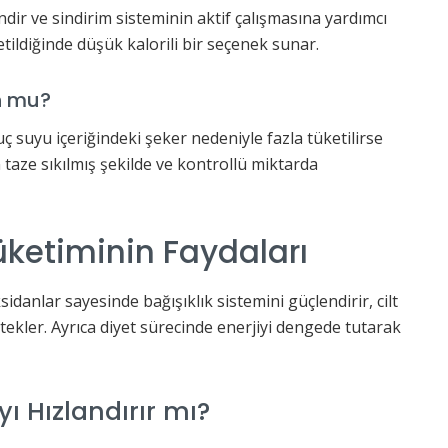
ndir ve sindirim sisteminin aktif çalışmasına yardımcı
etildiğinde düşük kalorili bir seçenek sunar.
n mu?
uç suyu içeriğindeki şeker nedeniyle fazla tüketilirse
n taze sıkılmış şekilde ve kontrollü miktarda
üketiminin Faydaları
sidanlar sayesinde bağışıklık sistemini güçlendirir, cilt
stekler. Ayrıca diyet sürecinde enerjiyi dengede tutarak
 Hızlandırır mı?