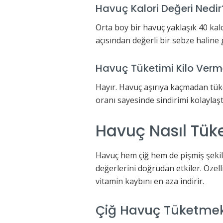
Havuç Kalori Değeri Nedir
Orta boy bir havuç yaklaşık 40 kal
açısından değerli bir sebze haline 
Havuç Tüketimi Kilo Verme
Hayır. Havuç aşırıya kaçmadan tüke
oranı sayesinde sindirimi kolaylaştı
Havuç Nasıl Tüke
Havuç hem çiğ hem de pişmiş şekild
değerlerini doğrudan etkiler. Öze
vitamin kaybını en aza indirir.
Çiğ Havuç Tüketmek