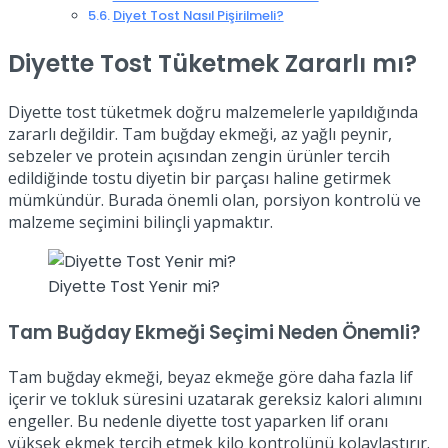
Diyet Tost Nasıl Pişirilmeli?
Diyette Tost Tüketmek Zararlı mı?
Diyette tost tüketmek doğru malzemelerle yapıldığında
zararlı değildir. Tam buğday ekmeği, az yağlı peynir,
sebzeler ve protein açısından zengin ürünler tercih
edildiğinde tostu diyetin bir parçası haline getirmek
mümkündür. Burada önemli olan, porsiyon kontrolü ve
malzeme seçimini bilinçli yapmaktır.
Diyette Tost Yenir mi?
Tam Buğday Ekmeği Seçimi Neden Önemli?
Tam buğday ekmeği, beyaz ekmeğe göre daha fazla lif
içerir ve tokluk süresini uzatarak gereksiz kalori alımını
engeller. Bu nedenle diyette tost yaparken lif oranı
yüksek ekmek tercih etmek kilo kontrolünü kolaylaştırır.