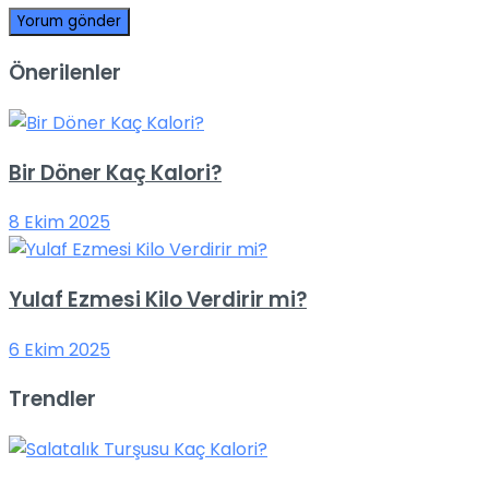
Önerilenler
Bir Döner Kaç Kalori?
8 Ekim 2025
Yulaf Ezmesi Kilo Verdirir mi?
6 Ekim 2025
Trendler