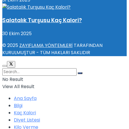
Salatalık Turşusu Kaç Kalori?
30 Ekim 2025
© 2025
ZAYIFLAMA YÖNTEMLERİ
TARAFINDAN
KURULMUŞTUR - TÜM HAKLARI SAKLIDIR
No Result
View All Result
Ana Sayfa
Bilgi
Kaç Kalori
Diyet Listesi
Kilo Verme