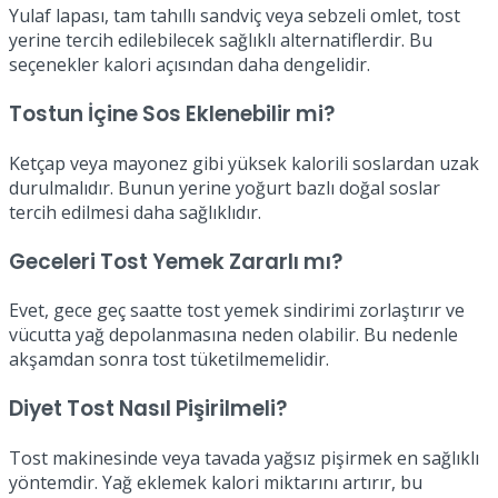
Yulaf lapası, tam tahıllı sandviç veya sebzeli omlet, tost
yerine tercih edilebilecek sağlıklı alternatiflerdir. Bu
seçenekler kalori açısından daha dengelidir.
Tostun İçine Sos Eklenebilir mi?
Ketçap veya mayonez gibi yüksek kalorili soslardan uzak
durulmalıdır. Bunun yerine yoğurt bazlı doğal soslar
tercih edilmesi daha sağlıklıdır.
Geceleri Tost Yemek Zararlı mı?
Evet, gece geç saatte tost yemek sindirimi zorlaştırır ve
vücutta yağ depolanmasına neden olabilir. Bu nedenle
akşamdan sonra tost tüketilmemelidir.
Diyet Tost Nasıl Pişirilmeli?
Tost makinesinde veya tavada yağsız pişirmek en sağlıklı
yöntemdir. Yağ eklemek kalori miktarını artırır, bu