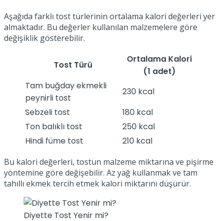
Aşağıda farklı tost türlerinin ortalama kalori değerleri yer
almaktadır. Bu değerler kullanılan malzemelere göre
değişiklik gösterebilir.
Ortalama Kalori
Tost Türü
(1 adet)
Tam buğday ekmekli
230 kcal
peynirli tost
Sebzeli tost
180 kcal
Ton balıklı tost
250 kcal
Hindi füme tost
210 kcal
Bu kalori değerleri, tostun malzeme miktarına ve pişirme
yöntemine göre değişebilir. Az yağ kullanmak ve tam
tahıllı ekmek tercih etmek kalori miktarını düşürür.
Diyette Tost Yenir mi?