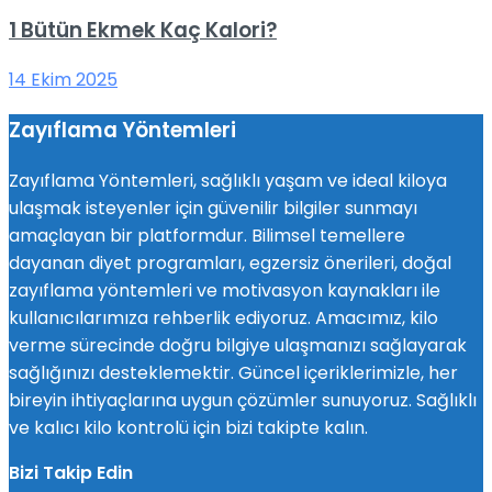
1 Bütün Ekmek Kaç Kalori?
14 Ekim 2025
Zayıflama Yöntemleri
Zayıflama Yöntemleri, sağlıklı yaşam ve ideal kiloya
ulaşmak isteyenler için güvenilir bilgiler sunmayı
amaçlayan bir platformdur. Bilimsel temellere
dayanan diyet programları, egzersiz önerileri, doğal
zayıflama yöntemleri ve motivasyon kaynakları ile
kullanıcılarımıza rehberlik ediyoruz. Amacımız, kilo
verme sürecinde doğru bilgiye ulaşmanızı sağlayarak
sağlığınızı desteklemektir. Güncel içeriklerimizle, her
bireyin ihtiyaçlarına uygun çözümler sunuyoruz. Sağlıklı
ve kalıcı kilo kontrolü için bizi takipte kalın.
Bizi Takip Edin