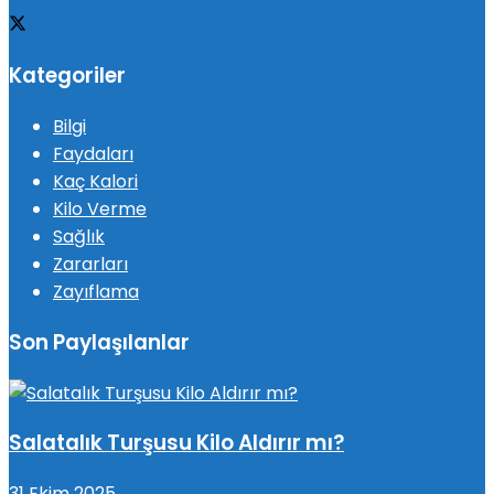
Kategoriler
Bilgi
Faydaları
Kaç Kalori
Kilo Verme
Sağlık
Zararları
Zayıflama
Son Paylaşılanlar
Salatalık Turşusu Kilo Aldırır mı?
31 Ekim 2025