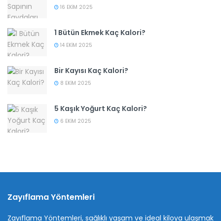
16 EKIM 2025
1 Bütün Ekmek Kaç Kalori?
14 EKIM 2025
Bir Kayısı Kaç Kalori?
8 EKIM 2025
5 Kaşık Yoğurt Kaç Kalori?
6 EKIM 2025
Zayıflama Yöntemleri
Zayıflama Yöntemleri, sağlıklı yaşam ve ideal kiloya ulaşmak