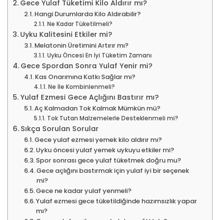
Gece Yulaf Tüketimi Kilo Aldırır mı?
Hangi Durumlarda Kilo Aldırabilir?
Ne Kadar Tüketilmeli?
Uyku Kalitesini Etkiler mi?
Melatonin Üretimini Artırır mı?
Uyku Öncesi En İyi Tüketim Zamanı
Gece Spordan Sonra Yulaf Yenir mi?
Kas Onarımına Katkı Sağlar mı?
Ne İle Kombinlenmeli?
Yulaf Ezmesi Gece Açlığını Bastırır mı?
Aç Kalmadan Tok Kalmak Mümkün mü?
Tok Tutan Malzemelerle Desteklenmeli mi?
Sıkça Sorulan Sorular
Gece yulaf ezmesi yemek kilo aldırır mı?
Uyku öncesi yulaf yemek uykuyu etkiler mi?
Spor sonrası gece yulaf tüketmek doğru mu?
Gece açlığını bastırmak için yulaf iyi bir seçenek
mi?
Gece ne kadar yulaf yenmeli?
Yulaf ezmesi gece tüketildiğinde hazımsızlık yapar
mı?