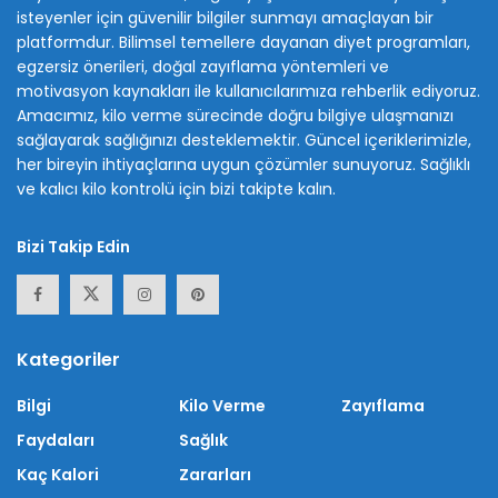
isteyenler için güvenilir bilgiler sunmayı amaçlayan bir
platformdur. Bilimsel temellere dayanan diyet programları,
egzersiz önerileri, doğal zayıflama yöntemleri ve
motivasyon kaynakları ile kullanıcılarımıza rehberlik ediyoruz.
Amacımız, kilo verme sürecinde doğru bilgiye ulaşmanızı
sağlayarak sağlığınızı desteklemektir. Güncel içeriklerimizle,
her bireyin ihtiyaçlarına uygun çözümler sunuyoruz. Sağlıklı
ve kalıcı kilo kontrolü için bizi takipte kalın.
Bizi Takip Edin
Kategoriler
Bilgi
Kilo Verme
Zayıflama
Faydaları
Sağlık
Kaç Kalori
Zararları