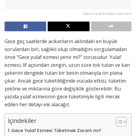
Gece Yulaf Ezmesi Yenir mi?
Gece geç saatlerde acıkanların aklındaki en büyük
sorulardan biri, sağlıklı olup olmadığını sorgulamadan
önce “Gece yulaf ezmesi yenir mi?” sorusudur. Yulaf
ezmesi; lif açısından zengin, uzun süre tok tutan ve kan
şekerini dengede tutan bir besin olmasıyla ön plana
çıkar. Ancak gece tüketildiğinde vücuda etkisi, tüketim
şekline ve miktarına göre değişiklik gösterebilir. Bu
yazıda yulaf ezmesinin gece tüketimiyle ilgili merak
edilen her detayı ele alacağız.
İçindekiler
Gece Yulaf Ezmesi Tüketmek Zararlı mı?