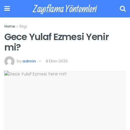
Zayıflama Yöntemleri
Home
Bilgi
Gece Yulaf Ezmesi Yenir
mi?
by
admin
8 Ekim 2025