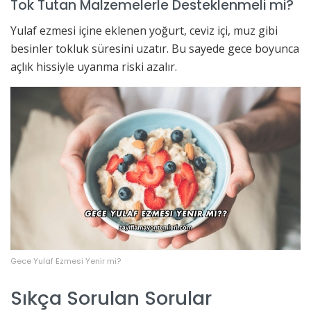
Tok Tutan Malzemelerle Desteklenmeli mi?
Yulaf ezmesi içine eklenen yoğurt, ceviz içi, muz gibi
besinler tokluk süresini uzatır. Bu sayede gece boyunca
açlık hissiyle uyanma riski azalır.
Gece Yulaf Ezmesi Yenir mi?
Sıkça Sorulan Sorular