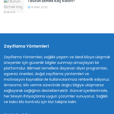
1 Bütün Ekmek Kaç Kalori?
14 EKIM 2025
Zayıflama Yöntemleri
Zayıflama Yöntemleri, sağlıklı yaşam ve ideal kiloya ulaşmak
isteyenler için güvenilir bilgiler sunmayı amaçlayan bir
platformdur. Bilimsel temellere dayanan diyet programları,
egzersiz önerileri, doğal zayıflama yöntemleri ve
motivasyon kaynakları ile kullanıcılarımıza rehberlik ediyoruz.
Amacımız, kilo verme sürecinde doğru bilgiye ulaşmanızı
sağlayarak sağlığınızı desteklemektir. Güncel içeriklerimizle,
her bireyin ihtiyaçlarına uygun çözümler sunuyoruz. Sağlıklı
ve kalıcı kilo kontrolü için bizi takipte kalın.