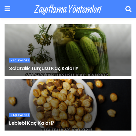
Zayıflama Yöntemleri
KAÇ KALORI
Salatalık Turşusu Kaç Kalori?
30 EKIM 2025
KAÇ KALORI
Leblebi Kaç Kalori?
17 EKIM 2025