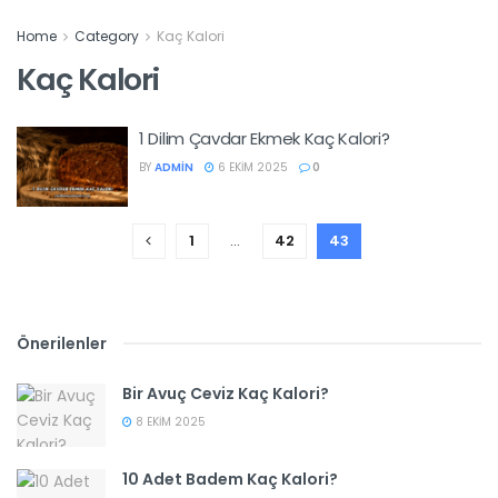
Home
Category
Kaç Kalori
Kaç Kalori
1 Dilim Çavdar Ekmek Kaç Kalori?
BY
ADMIN
6 EKIM 2025
0
1
…
42
43
Önerilenler
Bir Avuç Ceviz Kaç Kalori?
8 EKIM 2025
10 Adet Badem Kaç Kalori?