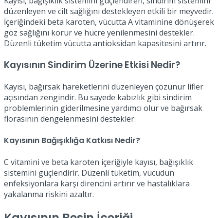
Kayısı, bağışıklık sistemini güçlendiren, sindirim sistemini
düzenleyen ve cilt sağlığını destekleyen etkili bir meyvedir.
İçeriğindeki beta karoten, vücutta A vitaminine dönüşerek
göz sağlığını korur ve hücre yenilenmesini destekler.
Düzenli tüketim vücutta antioksidan kapasitesini artırır.
Kayısının Sindirim Üzerine Etkisi Nedir?
Kayısı, bağırsak hareketlerini düzenleyen çözünür lifler
açısından zengindir. Bu sayede kabızlık gibi sindirim
problemlerinin giderilmesine yardımcı olur ve bağırsak
florasının dengelenmesini destekler.
Kayısının Bağışıklığa Katkısı Nedir?
C vitamini ve beta karoten içeriğiyle kayısı, bağışıklık
sistemini güçlendirir. Düzenli tüketim, vücudun
enfeksiyonlara karşı direncini artırır ve hastalıklara
yakalanma riskini azaltır.
Kayısının Besin İçeriği