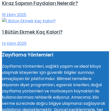
Kiraz Sapının Faydaları Nelerdir?
16 Ekim 2025
1 Bütün Ekmek Kaç Kalori?
14 Ekim 2025
Zayıflama Yöntemleri
Zayıflama Yöntemleri, sağlıklı yaşam ve ideal kiloya
ulaşmak isteyenler için güvenilir bilgiler sunmayı
amaçlayan bir platformdur. Bilimsel temellere
dayanan diyet programları, egzersiz önerileri, doğal
zayıflama yöntemleri ve motivasyon kaynakları ile
kullanıcılarımıza rehberlik ediyoruz. Amacımız, kilo
verme sürecinde doğru bilgiye ulaşmanızı sağlayarak
sağlığınızı desteklemektir. Güncel içeriklerimizle, her