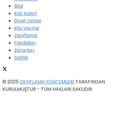
Bilgi
Kaç Kalori
Diyet Listesi
Kilo Verme
Zayıflama
Faydaları
Zararları
Sağlık
© 2025
ZAYIFLAMA YÖNTEMLERİ
TARAFINDAN
KURULMUŞTUR - TÜM HAKLARI SAKLIDIR