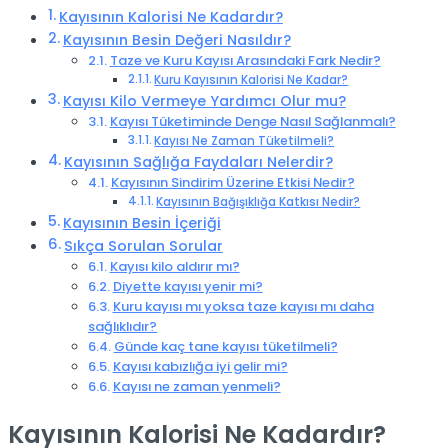
Kayısının Kalorisi Ne Kadardır?
Kayısının Besin Değeri Nasıldır?
Taze ve Kuru Kayısı Arasındaki Fark Nedir?
Kuru Kayısının Kalorisi Ne Kadar?
Kayısı Kilo Vermeye Yardımcı Olur mu?
Kayısı Tüketiminde Denge Nasıl Sağlanmalı?
Kayısı Ne Zaman Tüketilmeli?
Kayısının Sağlığa Faydaları Nelerdir?
Kayısının Sindirim Üzerine Etkisi Nedir?
Kayısının Bağışıklığa Katkısı Nedir?
Kayısının Besin İçeriği
Sıkça Sorulan Sorular
Kayısı kilo aldırır mı?
Diyette kayısı yenir mi?
Kuru kayısı mı yoksa taze kayısı mı daha
sağlıklıdır?
Günde kaç tane kayısı tüketilmeli?
Kayısı kabızlığa iyi gelir mi?
Kayısı ne zaman yenmeli?
Kayısının Kalorisi Ne Kadardır?