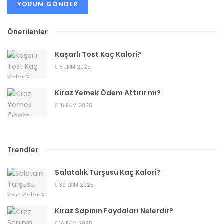
Önerilenler
Kaşarlı Tost Kaç Kalori?
8 EKIM 2025
Kiraz Yemek Ödem Attırır mı?
16 EKIM 2025
Trendler
Salatalık Turşusu Kaç Kalori?
30 EKIM 2025
Kiraz Sapının Faydaları Nelerdir?
16 EKIM 2025