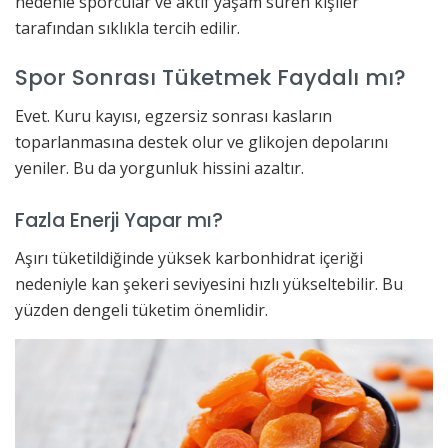
nedenle sporcular ve aktif yaşam süren kişiler
tarafından sıklıkla tercih edilir.
Spor Sonrası Tüketmek Faydalı mı?
Evet. Kuru kayısı, egzersiz sonrası kasların
toparlanmasına destek olur ve glikojen depolarını
yeniler. Bu da yorgunluk hissini azaltır.
Fazla Enerji Yapar mı?
Aşırı tüketildiğinde yüksek karbonhidrat içeriği
nedeniyle kan şekeri seviyesini hızlı yükseltebilir. Bu
yüzden dengeli tüketim önemlidir.