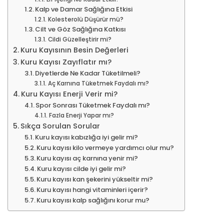
Kalp ve Damar Sağlığına Etkisi
Kolesterolü Düşürür mü?
Cilt ve Göz Sağlığına Katkısı
Cildi Güzelleştirir mi?
Kuru Kayısının Besin Değerleri
Kuru Kayısı Zayıflatır mı?
Diyetlerde Ne Kadar Tüketilmeli?
Aç Karnına Tüketmek Faydalı mı?
Kuru Kayısı Enerji Verir mi?
Spor Sonrası Tüketmek Faydalı mı?
Fazla Enerji Yapar mı?
Sıkça Sorulan Sorular
Kuru kayısı kabızlığa iyi gelir mi?
Kuru kayısı kilo vermeye yardımcı olur mu?
Kuru kayısı aç karnına yenir mi?
Kuru kayısı cilde iyi gelir mi?
Kuru kayısı kan şekerini yükseltir mi?
Kuru kayısı hangi vitaminleri içerir?
Kuru kayısı kalp sağlığını korur mu?