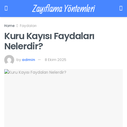
Zayıflama Yöntemleri
Home
Faydaları
Kuru Kayısı Faydaları
Nelerdir?
by
admin
8 Ekim 2025