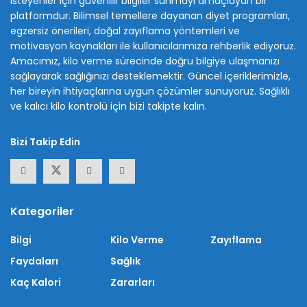
isteyenler için güvenilir bilgiler sunmayı amaçlayan bir
platformdur. Bilimsel temellere dayanan diyet programları,
egzersiz önerileri, doğal zayıflama yöntemleri ve
motivasyon kaynakları ile kullanıcılarımıza rehberlik ediyoruz.
Amacımız, kilo verme sürecinde doğru bilgiye ulaşmanızı
sağlayarak sağlığınızı desteklemektir. Güncel içeriklerimizle,
her bireyin ihtiyaçlarına uygun çözümler sunuyoruz. Sağlıklı
ve kalıcı kilo kontrolü için bizi takipte kalın.
Bizi Takip Edin
Kategoriler
Bilgi
Kilo Verme
Zayıflama
Faydaları
Sağlık
Kaç Kalori
Zararları