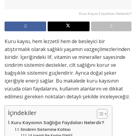
Kuru Kayısı Faydaları Nelerdir?
Kuru kayısı, hem lezzetli hem de besleyici bir
atıştırmalık olarak sağlıklı yaşamın vazgeçilmezlerinden
biridir. İçeriğindeki lif, vitamin ve mineraller sayesinde
sindirim sistemini destekler, cilt sağlığını korur ve
bağışıklık sistemini güçlendirir. Ayrıca doğal şeker
içeriğiyle enerji sağlar. Bu makalede kuru kayısının
vücuda olan faydalarını, kullanım alanlarını ve dikkat
edilmesi gereken noktaları detaylı şekilde inceleyeceğiz.
İçindekiler
Kuru Kayısının Sağlığa Faydaları Nelerdir?
Sindirim Sistemine Katkısı
Lif İçeriği Ne Kadar Etkili?