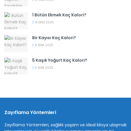
1 Bütün Ekmek Kaç Kalori?
14 EKIM 2025
Bir Kayısı Kaç Kalori?
8 EKIM 2025
5 Kaşık Yoğurt Kaç Kalori?
6 EKIM 2025
Zayıflama Yöntemleri
Zayıflama Yöntemleri, sağlıklı yaşam ve ideal kiloya ulaşmak