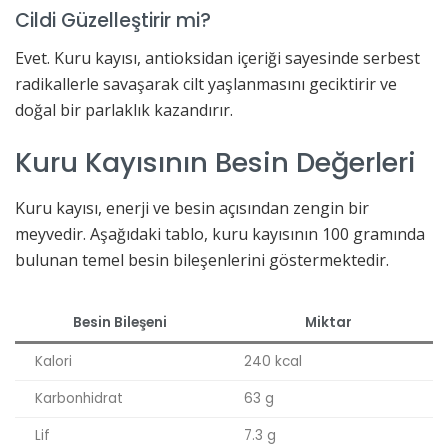
Cildi Güzelleştirir mi?
Evet. Kuru kayısı, antioksidan içeriği sayesinde serbest
radikallerle savaşarak cilt yaşlanmasını geciktirir ve
doğal bir parlaklık kazandırır.
Kuru Kayısının Besin Değerleri
Kuru kayısı, enerji ve besin açısından zengin bir
meyvedir. Aşağıdaki tablo, kuru kayısının 100 gramında
bulunan temel besin bileşenlerini göstermektedir.
Besin Bileşeni
Miktar
Kalori
240 kcal
Karbonhidrat
63 g
Lif
7.3 g