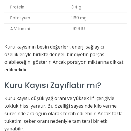
Protein
3.4 g
Potasyum
1160 mg
A Vitamini
1926 IU
Kuru kayısının besin değerleri, enerji sağlayıcı
özellikleriyle birlikte dengeli bir diyetin parçası
olabileceğini gösterir. Ancak porsiyon miktarına dikkat
edilmelidir.
Kuru Kayısı Zayıflatır mı?
Kuru kayısı, düşük yağ oranı ve yüksek lif içeriğiyle
tokluk hissi yaratır. Bu özelliği sayesinde kilo verme
sürecinde ara öğün olarak tercih edilebilir. Ancak fazla
tüketimi şeker oranı nedeniyle tam tersi bir etki
yapabilir.