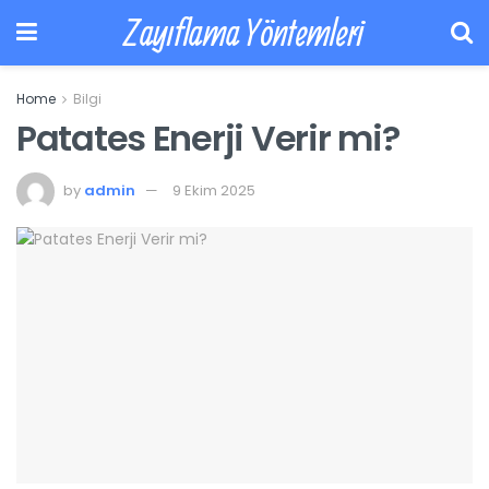
Zayıflama Yöntemleri
Home
Bilgi
Patates Enerji Verir mi?
by
admin
9 Ekim 2025