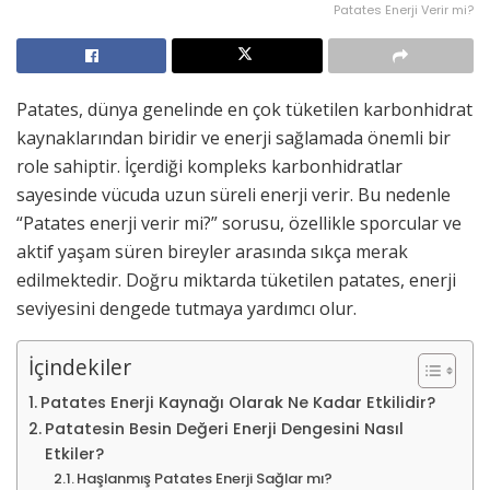
Patates Enerji Verir mi?
Patates, dünya genelinde en çok tüketilen karbonhidrat
kaynaklarından biridir ve enerji sağlamada önemli bir
role sahiptir. İçerdiği kompleks karbonhidratlar
sayesinde vücuda uzun süreli enerji verir. Bu nedenle
“Patates enerji verir mi?” sorusu, özellikle sporcular ve
aktif yaşam süren bireyler arasında sıkça merak
edilmektedir. Doğru miktarda tüketilen patates, enerji
seviyesini dengede tutmaya yardımcı olur.
İçindekiler
Patates Enerji Kaynağı Olarak Ne Kadar Etkilidir?
Patatesin Besin Değeri Enerji Dengesini Nasıl
Etkiler?
Haşlanmış Patates Enerji Sağlar mı?