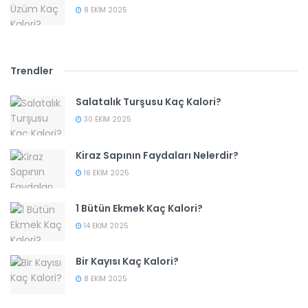
8 EKIM 2025
Trendler
Salatalık Turşusu Kaç Kalori?
30 EKIM 2025
Kiraz Sapının Faydaları Nelerdir?
16 EKIM 2025
1 Bütün Ekmek Kaç Kalori?
14 EKIM 2025
Bir Kayısı Kaç Kalori?
8 EKIM 2025