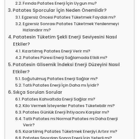
Fırında Patates Enerji İçin Uygun mu?
Patates Sporcular İçin Neden Önemlidir?
Egzersiz Öncesi Patates Tüketmek Faydalı mı?
Egzersiz Sonrası Patates Tüketmek Yenilenmeyi
Hızlandırır mı?
Patatesin Tüketim Şekli Enerji Seviyesini Nasıl
Etkiler?
Kızartılmış Patates Enerji Verir mi?
Patates Püresi Enerji Sağlamada Etkili mi?
Patatesin Glisemik İndeksi Enerji Düzeyini Nasıl
Etkiler?
Soğutulmuş Patates Enerji Sağlar mı?
Tatlı Patates Enerji İçin Daha mı İyidir?
Sıkça Sorulan Sorular
Patates Kahvaltıda Enerji Sağlar mı?
Kilo Vermek İsteyenler Patates Tüketebilir mi?
Patates Günlük Enerji İhtiyacını Karşılar mı?
Tatlı Patates mi Normal Patates mi Daha Enerji
Verir?
Kızartılmış Patates Tüketmek Enerjiyi Artırır mı?
Patates Spordan Sonra Enerji İçin Yeterli mi?