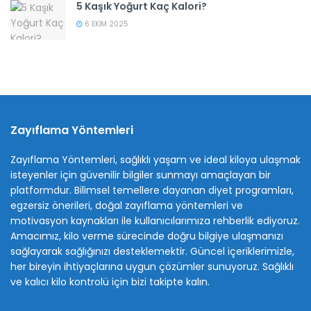
5 Kaşık Yoğurt Kaç Kalori?
6 EKIM 2025
Zayıflama Yöntemleri
Zayıflama Yöntemleri, sağlıklı yaşam ve ideal kiloya ulaşmak
isteyenler için güvenilir bilgiler sunmayı amaçlayan bir
platformdur. Bilimsel temellere dayanan diyet programları,
egzersiz önerileri, doğal zayıflama yöntemleri ve
motivasyon kaynakları ile kullanıcılarımıza rehberlik ediyoruz.
Amacımız, kilo verme sürecinde doğru bilgiye ulaşmanızı
sağlayarak sağlığınızı desteklemektir. Güncel içeriklerimizle,
her bireyin ihtiyaçlarına uygun çözümler sunuyoruz. Sağlıklı
ve kalıcı kilo kontrolü için bizi takipte kalın.