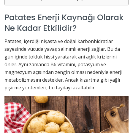
Patates Enerji Kaynağı Olarak
Ne Kadar Etkilidir?
Patates, içerdiği nişasta ve doğal karbonhidratlar
sayesinde vücuda yavaş salınımlı enerji sağlar. Bu da
gün içinde tokluk hissi yaratarak ani açlık krizlerini
önler. Aynı zamanda B6 vitamini, potasyum ve
magnezyum açısından zengin olması nedeniyle enerji
metabolizmasını destekler. Ancak kızartma gibi yağlı
pişirme yöntemleri, bu faydayı azaltabilir.