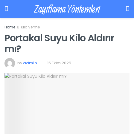
Zayıflama Yöntemleri
Home
Kilo Verme
Portakal Suyu Kilo Aldırır
mı?
by
admin
15 Ekim 2025