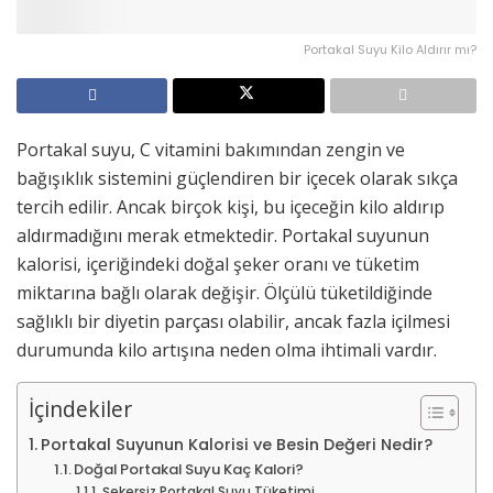
Portakal Suyu Kilo Aldırır mı?
Portakal suyu, C vitamini bakımından zengin ve
bağışıklık sistemini güçlendiren bir içecek olarak sıkça
tercih edilir. Ancak birçok kişi, bu içeceğin kilo aldırıp
aldırmadığını merak etmektedir. Portakal suyunun
kalorisi, içeriğindeki doğal şeker oranı ve tüketim
miktarına bağlı olarak değişir. Ölçülü tüketildiğinde
sağlıklı bir diyetin parçası olabilir, ancak fazla içilmesi
durumunda kilo artışına neden olma ihtimali vardır.
İçindekiler
Portakal Suyunun Kalorisi ve Besin Değeri Nedir?
Doğal Portakal Suyu Kaç Kalori?
Şekersiz Portakal Suyu Tüketimi