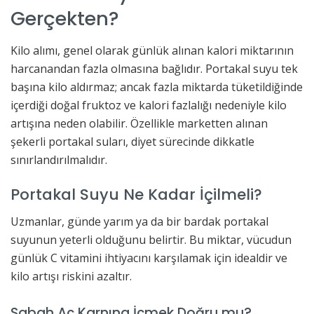
Gerçekten?
Kilo alımı, genel olarak günlük alınan kalori miktarının
harcanandan fazla olmasına bağlıdır. Portakal suyu tek
başına kilo aldırmaz; ancak fazla miktarda tüketildiğinde
içerdiği doğal fruktoz ve kalori fazlalığı nedeniyle kilo
artışına neden olabilir. Özellikle marketten alınan
şekerli portakal suları, diyet sürecinde dikkatle
sınırlandırılmalıdır.
Portakal Suyu Ne Kadar İçilmeli?
Uzmanlar, günde yarım ya da bir bardak portakal
suyunun yeterli olduğunu belirtir. Bu miktar, vücudun
günlük C vitamini ihtiyacını karşılamak için idealdir ve
kilo artışı riskini azaltır.
Sabah Aç Karnına İçmek Doğru mu?