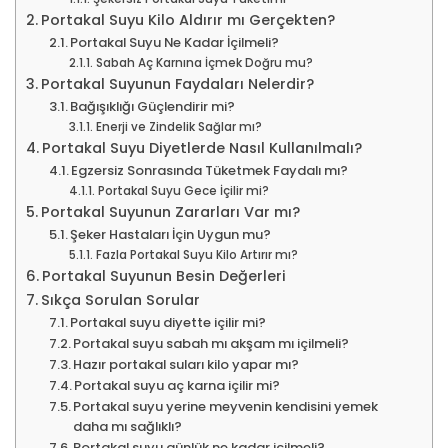
Portakal Suyu Kilo Aldırır mı Gerçekten?
Portakal Suyu Ne Kadar İçilmeli?
Sabah Aç Karnına İçmek Doğru mu?
Portakal Suyunun Faydaları Nelerdir?
Bağışıklığı Güçlendirir mi?
Enerji ve Zindelik Sağlar mı?
Portakal Suyu Diyetlerde Nasıl Kullanılmalı?
Egzersiz Sonrasında Tüketmek Faydalı mı?
Portakal Suyu Gece İçilir mi?
Portakal Suyunun Zararları Var mı?
Şeker Hastaları İçin Uygun mu?
Fazla Portakal Suyu Kilo Artırır mı?
Portakal Suyunun Besin Değerleri
Sıkça Sorulan Sorular
Portakal suyu diyette içilir mi?
Portakal suyu sabah mı akşam mı içilmeli?
Hazır portakal suları kilo yapar mı?
Portakal suyu aç karna içilir mi?
Portakal suyu yerine meyvenin kendisini yemek
daha mı sağlıklı?
Portakal suyu günlük ne kadar içilmeli?