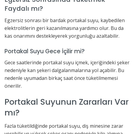
Faydalı mı?
Egzersiz sonrası bir bardak portakal suyu, kaybedilen
elektrolitlerin geri kazanılmasına yardımcı olur. Bu da
kas onarımını destekleyerek yorgunluğu azaltabilir.
Portakal Suyu Gece İçilir mi?
Gece saatlerinde portakal suyu içmek, içeriğindeki şeker
nedeniyle kan şekeri dalgalanmalarına yol açabilir. Bu
nedenle uyumadan birkaç saat önce tüketilmemesi
önerilir.
Portakal Suyunun Zararları Var
mı?
Fazla tüketildiğinde portakal suyu, diş minesine zarar
verebilir ve yüksek şeker oranı nedeniyle kilo alımına