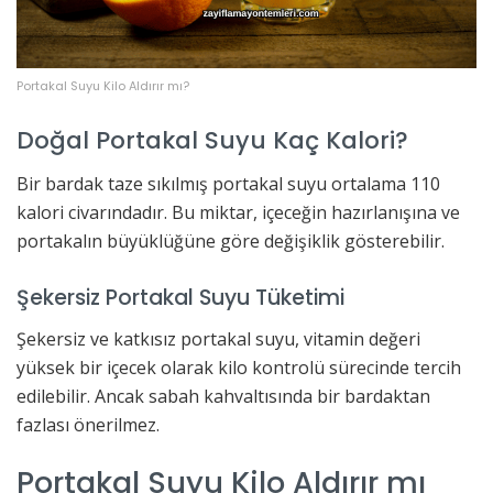
Portakal Suyu Kilo Aldırır mı?
Doğal Portakal Suyu Kaç Kalori?
Bir bardak taze sıkılmış portakal suyu ortalama 110
kalori civarındadır. Bu miktar, içeceğin hazırlanışına ve
portakalın büyüklüğüne göre değişiklik gösterebilir.
Şekersiz Portakal Suyu Tüketimi
Şekersiz ve katkısız portakal suyu, vitamin değeri
yüksek bir içecek olarak kilo kontrolü sürecinde tercih
edilebilir. Ancak sabah kahvaltısında bir bardaktan
fazlası önerilmez.
Portakal Suyu Kilo Aldırır mı