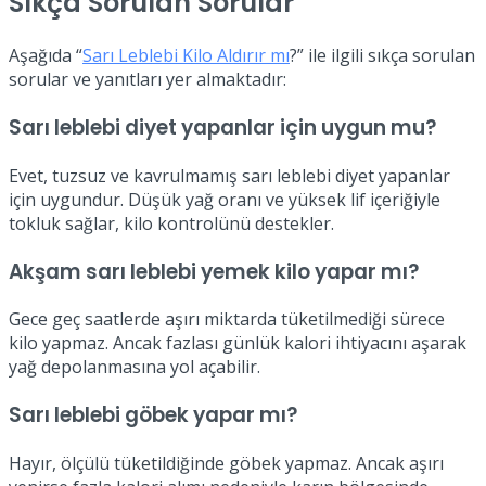
Sıkça Sorulan Sorular
Aşağıda “
Sarı Leblebi Kilo Aldırır mı
?” ile ilgili sıkça sorulan
sorular ve yanıtları yer almaktadır:
Sarı leblebi diyet yapanlar için uygun mu?
Evet, tuzsuz ve kavrulmamış sarı leblebi diyet yapanlar
için uygundur. Düşük yağ oranı ve yüksek lif içeriğiyle
tokluk sağlar, kilo kontrolünü destekler.
Akşam sarı leblebi yemek kilo yapar mı?
Gece geç saatlerde aşırı miktarda tüketilmediği sürece
kilo yapmaz. Ancak fazlası günlük kalori ihtiyacını aşarak
yağ depolanmasına yol açabilir.
Sarı leblebi göbek yapar mı?
Hayır, ölçülü tüketildiğinde göbek yapmaz. Ancak aşırı