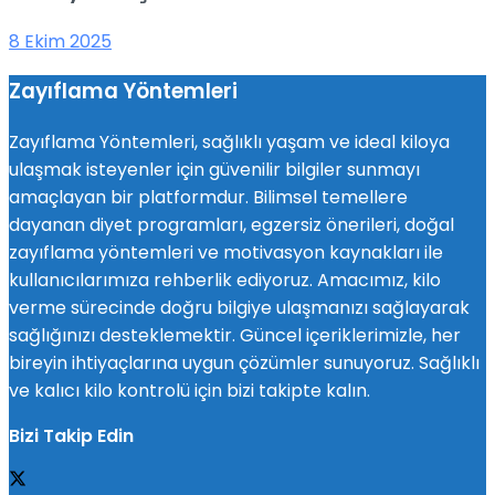
8 Ekim 2025
Zayıflama Yöntemleri
Zayıflama Yöntemleri, sağlıklı yaşam ve ideal kiloya
ulaşmak isteyenler için güvenilir bilgiler sunmayı
amaçlayan bir platformdur. Bilimsel temellere
dayanan diyet programları, egzersiz önerileri, doğal
zayıflama yöntemleri ve motivasyon kaynakları ile
kullanıcılarımıza rehberlik ediyoruz. Amacımız, kilo
verme sürecinde doğru bilgiye ulaşmanızı sağlayarak
sağlığınızı desteklemektir. Güncel içeriklerimizle, her
bireyin ihtiyaçlarına uygun çözümler sunuyoruz. Sağlıklı
ve kalıcı kilo kontrolü için bizi takipte kalın.
Bizi Takip Edin