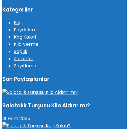
Kategoriler
Bilgi
Faydaları
Kaç Kalori
Kilo Verme
Sağlık
Zararları
Zayıflama
Son Paylaşılanlar
Salatalık Turşusu Kilo Aldırır mı?
31 Ekim 2025