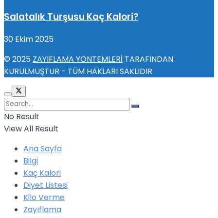
Salatalık Turşusu Kaç Kalori?
30 Ekim 2025
© 2025
ZAYIFLAMA YÖNTEMLERİ
TARAFINDAN
KURULMUŞTUR - TÜM HAKLARI SAKLIDIR
No Result
View All Result
Ana Sayfa
Bilgi
Kaç Kalori
Diyet Listesi
Kilo Verme
Zayıflama