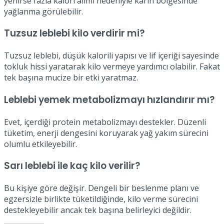
yenirse fazla kalori alımı nedeniyle karın bölgesinde
yağlanma görülebilir.
Tuzsuz leblebi kilo verdirir mi?
Tuzsuz leblebi, düşük kalorili yapısı ve lif içeriği sayesinde
tokluk hissi yaratarak kilo vermeye yardımcı olabilir. Fakat
tek başına mucize bir etki yaratmaz.
Leblebi yemek metabolizmayı hızlandırır mı?
Evet, içerdiği protein metabolizmayı destekler. Düzenli
tüketim, enerji dengesini koruyarak yağ yakım sürecini
olumlu etkileyebilir.
Sarı leblebi ile kaç kilo verilir?
Bu kişiye göre değişir. Dengeli bir beslenme planı ve
egzersizle birlikte tüketildiğinde, kilo verme sürecini
destekleyebilir ancak tek başına belirleyici değildir.