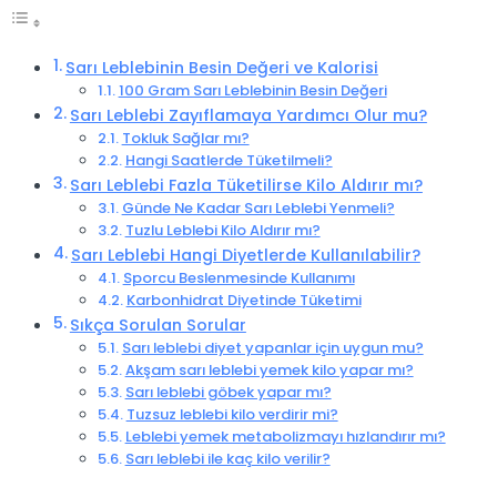
Sarı Leblebinin Besin Değeri ve Kalorisi
100 Gram Sarı Leblebinin Besin Değeri
Sarı Leblebi Zayıflamaya Yardımcı Olur mu?
Tokluk Sağlar mı?
Hangi Saatlerde Tüketilmeli?
Sarı Leblebi Fazla Tüketilirse Kilo Aldırır mı?
Günde Ne Kadar Sarı Leblebi Yenmeli?
Tuzlu Leblebi Kilo Aldırır mı?
Sarı Leblebi Hangi Diyetlerde Kullanılabilir?
Sporcu Beslenmesinde Kullanımı
Karbonhidrat Diyetinde Tüketimi
Sıkça Sorulan Sorular
Sarı leblebi diyet yapanlar için uygun mu?
Akşam sarı leblebi yemek kilo yapar mı?
Sarı leblebi göbek yapar mı?
Tuzsuz leblebi kilo verdirir mi?
Leblebi yemek metabolizmayı hızlandırır mı?
Sarı leblebi ile kaç kilo verilir?