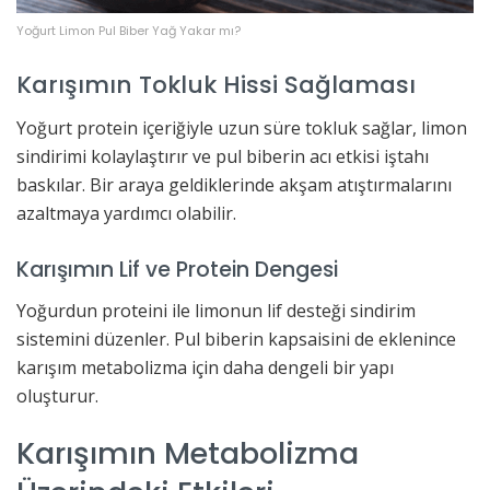
Yoğurt Limon Pul Biber Yağ Yakar mı?
Karışımın Tokluk Hissi Sağlaması
Yoğurt protein içeriğiyle uzun süre tokluk sağlar, limon
sindirimi kolaylaştırır ve pul biberin acı etkisi iştahı
baskılar. Bir araya geldiklerinde akşam atıştırmalarını
azaltmaya yardımcı olabilir.
Karışımın Lif ve Protein Dengesi
Yoğurdun proteini ile limonun lif desteği sindirim
sistemini düzenler. Pul biberin kapsaisini de eklenince
karışım metabolizma için daha dengeli bir yapı
oluşturur.
Karışımın Metabolizma