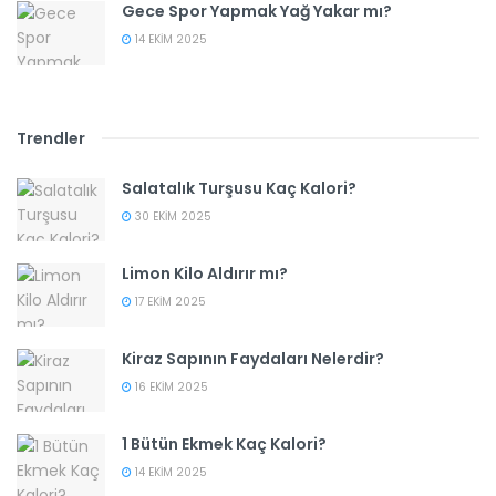
Gece Spor Yapmak Yağ Yakar mı?
14 EKIM 2025
Trendler
Salatalık Turşusu Kaç Kalori?
30 EKIM 2025
Limon Kilo Aldırır mı?
17 EKIM 2025
Kiraz Sapının Faydaları Nelerdir?
16 EKIM 2025
1 Bütün Ekmek Kaç Kalori?
14 EKIM 2025