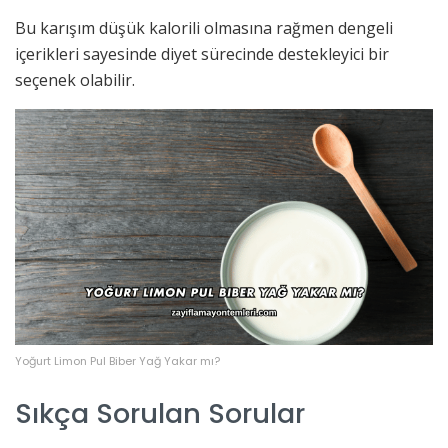
Bu karışım düşük kalorili olmasına rağmen dengeli
içerikleri sayesinde diyet sürecinde destekleyici bir
seçenek olabilir.
Yoğurt Limon Pul Biber Yağ Yakar mı?
Sıkça Sorulan Sorular