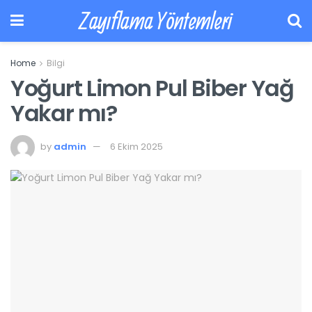
Zayıflama Yöntemleri
Home
Bilgi
Yoğurt Limon Pul Biber Yağ
Yakar mı?
by
admin
6 Ekim 2025