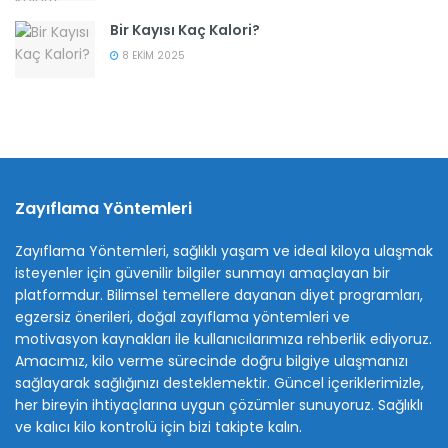
Bir Kayısı Kaç Kalori?
8 EKIM 2025
Zayıflama Yöntemleri
Zayıflama Yöntemleri, sağlıklı yaşam ve ideal kiloya ulaşmak
isteyenler için güvenilir bilgiler sunmayı amaçlayan bir
platformdur. Bilimsel temellere dayanan diyet programları,
egzersiz önerileri, doğal zayıflama yöntemleri ve
motivasyon kaynakları ile kullanıcılarımıza rehberlik ediyoruz.
Amacımız, kilo verme sürecinde doğru bilgiye ulaşmanızı
sağlayarak sağlığınızı desteklemektir. Güncel içeriklerimizle,
her bireyin ihtiyaçlarına uygun çözümler sunuyoruz. Sağlıklı
ve kalıcı kilo kontrolü için bizi takipte kalın.