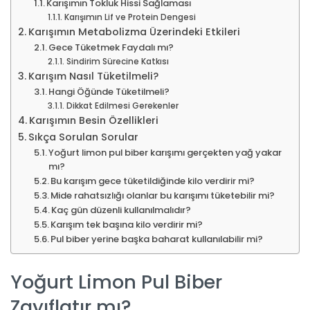
Karışımın Tokluk Hissi Sağlaması
Karışımın Lif ve Protein Dengesi
Karışımın Metabolizma Üzerindeki Etkileri
Gece Tüketmek Faydalı mı?
Sindirim Sürecine Katkısı
Karışım Nasıl Tüketilmeli?
Hangi Öğünde Tüketilmeli?
Dikkat Edilmesi Gerekenler
Karışımın Besin Özellikleri
Sıkça Sorulan Sorular
Yoğurt limon pul biber karışımı gerçekten yağ yakar
mı?
Bu karışım gece tüketildiğinde kilo verdirir mi?
Mide rahatsızlığı olanlar bu karışımı tüketebilir mi?
Kaç gün düzenli kullanılmalıdır?
Karışım tek başına kilo verdirir mi?
Pul biber yerine başka baharat kullanılabilir mi?
Yoğurt Limon Pul Biber
Zayıflatır mı?