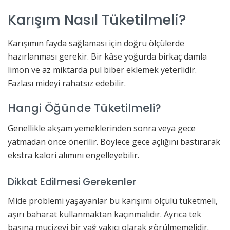
Karışım Nasıl Tüketilmeli?
Karışımın fayda sağlaması için doğru ölçülerde
hazırlanması gerekir. Bir kâse yoğurda birkaç damla
limon ve az miktarda pul biber eklemek yeterlidir.
Fazlası mideyi rahatsız edebilir.
Hangi Öğünde Tüketilmeli?
Genellikle akşam yemeklerinden sonra veya gece
yatmadan önce önerilir. Böylece gece açlığını bastırarak
ekstra kalori alımını engelleyebilir.
Dikkat Edilmesi Gerekenler
Mide problemi yaşayanlar bu karışımı ölçülü tüketmeli,
aşırı baharat kullanmaktan kaçınmalıdır. Ayrıca tek
başına mucizevi bir yağ yakıcı olarak görülmemelidir.