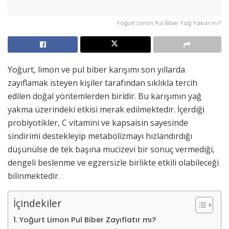
Yoğurt Limon Pul Biber Yağ Yakar mı?
Yoğurt, limon ve pul biber karışımı son yıllarda
zayıflamak isteyen kişiler tarafından sıklıkla tercih
edilen doğal yöntemlerden biridir. Bu karışımın yağ
yakma üzerindeki etkisi merak edilmektedir. İçerdiği
probiyotikler, C vitamini ve kapsaisin sayesinde
sindirimi destekleyip metabolizmayı hızlandırdığı
düşünülse de tek başına mucizevi bir sonuç vermediği,
dengeli beslenme ve egzersizle birlikte etkili olabileceği
bilinmektedir.
İçindekiler
Yoğurt Limon Pul Biber Zayıflatır mı?