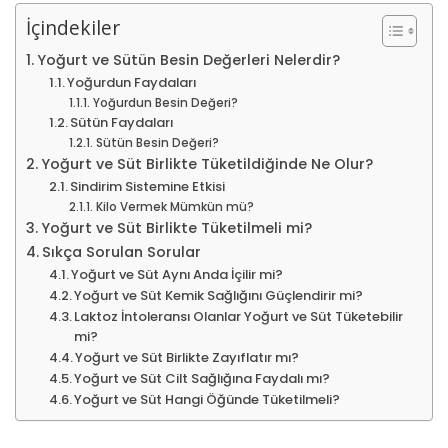
İçindekiler
Yoğurt ve Sütün Besin Değerleri Nelerdir?
Yoğurdun Faydaları
Yoğurdun Besin Değeri?
Sütün Faydaları
Sütün Besin Değeri?
Yoğurt ve Süt Birlikte Tüketildiğinde Ne Olur?
Sindirim Sistemine Etkisi
Kilo Vermek Mümkün mü?
Yoğurt ve Süt Birlikte Tüketilmeli mi?
Sıkça Sorulan Sorular
Yoğurt ve Süt Aynı Anda İçilir mi?
Yoğurt ve Süt Kemik Sağlığını Güçlendirir mi?
Laktoz İntoleransı Olanlar Yoğurt ve Süt Tüketebilir
mi?
Yoğurt ve Süt Birlikte Zayıflatır mı?
Yoğurt ve Süt Cilt Sağlığına Faydalı mı?
Yoğurt ve Süt Hangi Öğünde Tüketilmeli?