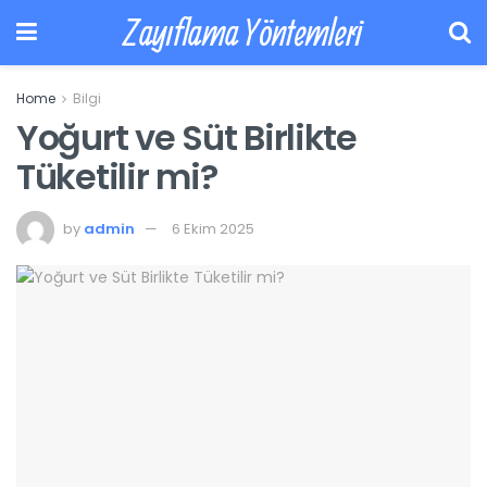
Zayıflama Yöntemleri
Home
Bilgi
Yoğurt ve Süt Birlikte
Tüketilir mi?
by
admin
6 Ekim 2025