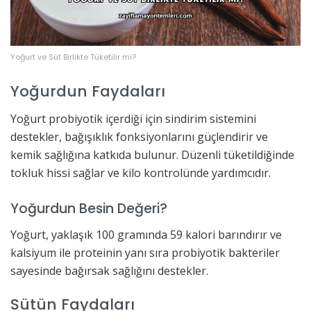
Yoğurt ve Süt Birlikte Tüketilir mi?
Yoğurdun Faydaları
Yoğurt probiyotik içerdiği için sindirim sistemini
destekler, bağışıklık fonksiyonlarını güçlendirir ve
kemik sağlığına katkıda bulunur. Düzenli tüketildiğinde
tokluk hissi sağlar ve kilo kontrolünde yardımcıdır.
Yoğurdun Besin Değeri?
Yoğurt, yaklaşık 100 gramında 59 kalori barındırır ve
kalsiyum ile proteinin yanı sıra probiyotik bakteriler
sayesinde bağırsak sağlığını destekler.
Sütün Faydaları