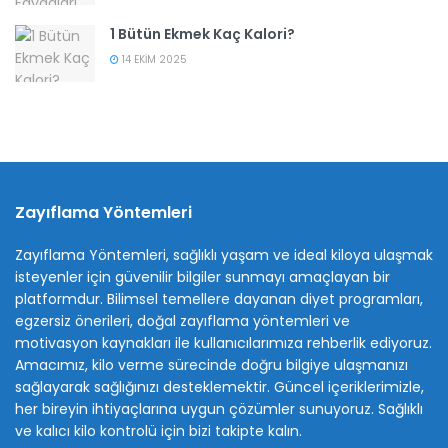
1 Bütün Ekmek Kaç Kalori?
14 EKIM 2025
Zayıflama Yöntemleri
Zayıflama Yöntemleri, sağlıklı yaşam ve ideal kiloya ulaşmak
isteyenler için güvenilir bilgiler sunmayı amaçlayan bir
platformdur. Bilimsel temellere dayanan diyet programları,
egzersiz önerileri, doğal zayıflama yöntemleri ve
motivasyon kaynakları ile kullanıcılarımıza rehberlik ediyoruz.
Amacımız, kilo verme sürecinde doğru bilgiye ulaşmanızı
sağlayarak sağlığınızı desteklemektir. Güncel içeriklerimizle,
her bireyin ihtiyaçlarına uygun çözümler sunuyoruz. Sağlıklı
ve kalıcı kilo kontrolü için bizi takipte kalın.