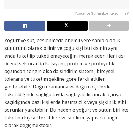
Yoğurt ve Süt Birlikte Tüketilir mi?
Yoğurt ve süt, beslenmede önemli yere sahip olan iki
süt ürünü olarak bilinir ve çoğu kişi bu ikisinin aynı
anda tüketilip tüketilemeyeceğini merak eder. Her ikisi
de yüksek oranda kalsiyum, protein ve probiyotik
açısından zengin olsa da sindirim sistemi, bireysel
tolerans ve tüketim şekline göre farklı etkiler
gösterebilir. Doğru zamanda ve doğru ölçülerde
tüketildiğinde sağlığa fayda sağlayabilir ancak aşırıya
kaçıldığında bazı kişilerde hazımsızlık veya şişkinlik gibi
sorunlar yaratabilir. Bu nedenle yoğurt ve sütün birlikte
tüketimi kişisel tercihlere ve sindirim yapısına bağlı
olarak değişmektedir.