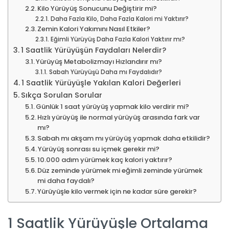
Kilo Yürüyüş Sonucunu Değiştirir mi?
Daha Fazla Kilo, Daha Fazla Kalori mi Yaktırır?
Zemin Kalori Yakımını Nasıl Etkiler?
Eğimli Yürüyüş Daha Fazla Kalori Yaktırır mı?
1 Saatlik Yürüyüşün Faydaları Nelerdir?
Yürüyüş Metabolizmayı Hızlandırır mı?
Sabah Yürüyüşü Daha mı Faydalıdır?
1 Saatlik Yürüyüşle Yakılan Kalori Değerleri
Sıkça Sorulan Sorular
Günlük 1 saat yürüyüş yapmak kilo verdirir mi?
Hızlı yürüyüş ile normal yürüyüş arasında fark var
mı?
Sabah mı akşam mı yürüyüş yapmak daha etkilidir?
Yürüyüş sonrası su içmek gerekir mi?
10.000 adım yürümek kaç kalori yaktırır?
Düz zeminde yürümek mi eğimli zeminde yürümek
mi daha faydalı?
Yürüyüşle kilo vermek için ne kadar süre gerekir?
1 Saatlik Yürüyüşle Ortalama