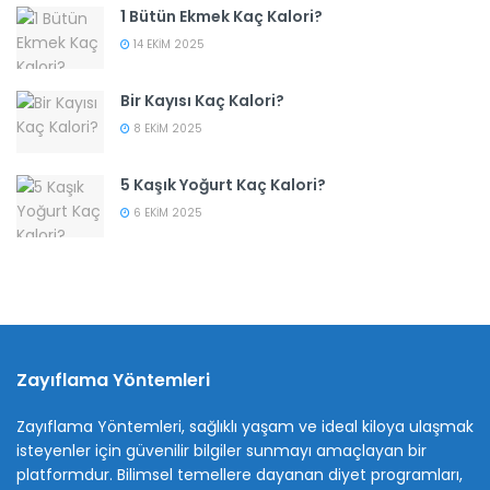
1 Bütün Ekmek Kaç Kalori?
14 EKIM 2025
Bir Kayısı Kaç Kalori?
8 EKIM 2025
5 Kaşık Yoğurt Kaç Kalori?
6 EKIM 2025
Zayıflama Yöntemleri
Zayıflama Yöntemleri, sağlıklı yaşam ve ideal kiloya ulaşmak
isteyenler için güvenilir bilgiler sunmayı amaçlayan bir
platformdur. Bilimsel temellere dayanan diyet programları,