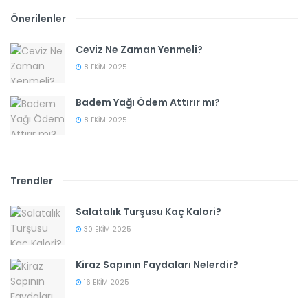
Önerilenler
Ceviz Ne Zaman Yenmeli?
8 EKIM 2025
Badem Yağı Ödem Attırır mı?
8 EKIM 2025
Trendler
Salatalık Turşusu Kaç Kalori?
30 EKIM 2025
Kiraz Sapının Faydaları Nelerdir?
16 EKIM 2025