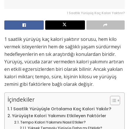
1 Saatlik Yürüyüş Kaç Kalori Yaktırır?
1 saatlik yürüyüş kaç kalori yaktırır sorusu, hem kilo
vermek isteyenlerin hem de sağlıklı yaşam sürdürmeyi
hedefleyenlerin en sık araştırdığı konulardan biridir.
Yürüyüş, vücuda zarar vermeden kalori yakımını artıran
en etkili egzersizlerden biri olarak bilinir. Ancak yakılan
kalori miktarı; tempo, süre, kişinin kilosu ve yürüyüş
zemini gibi faktörlere bağlı olarak değişir.
İçindekiler
1 Saatlik Yürüyüşle Ortalama Kaç Kalori Yakılır?
Yürüyüşte Kalori Yakımını Etkileyen Faktörler
Tempo Kalori Yakımını Nasıl Etkiler?
Yüksek Tempolu Yürüyüş Daha mı Etkilidir?