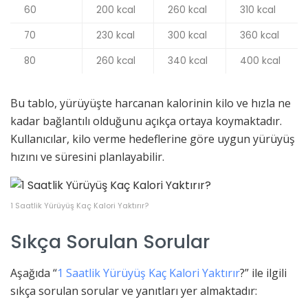
60
200 kcal
260 kcal
310 kcal
70
230 kcal
300 kcal
360 kcal
80
260 kcal
340 kcal
400 kcal
Bu tablo, yürüyüşte harcanan kalorinin kilo ve hızla ne
kadar bağlantılı olduğunu açıkça ortaya koymaktadır.
Kullanıcılar, kilo verme hedeflerine göre uygun yürüyüş
hızını ve süresini planlayabilir.
1 Saatlik Yürüyüş Kaç Kalori Yaktırır?
Sıkça Sorulan Sorular
Aşağıda “
1 Saatlik Yürüyüş Kaç Kalori Yaktırır
?” ile ilgili
sıkça sorulan sorular ve yanıtları yer almaktadır: